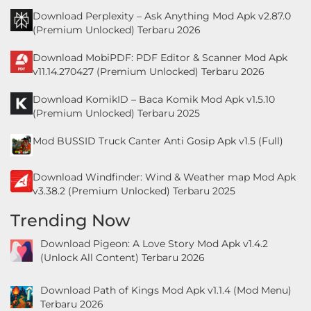
Download Perplexity – Ask Anything Mod Apk v2.87.0
(Premium Unlocked) Terbaru 2026
Download MobiPDF: PDF Editor & Scanner Mod Apk
v11.14.270427 (Premium Unlocked) Terbaru 2026
Download KomikID – Baca Komik Mod Apk v1.5.10
(Premium Unlocked) Terbaru 2025
Mod BUSSID Truck Canter Anti Gosip Apk v1.5 (Full)
Download Windfinder: Wind & Weather map Mod Apk
v3.38.2 (Premium Unlocked) Terbaru 2025
Trending Now
Download Pigeon: A Love Story Mod Apk v1.4.2
(Unlock All Content) Terbaru 2026
Download Path of Kings Mod Apk v1.1.4 (Mod Menu)
Terbaru 2026