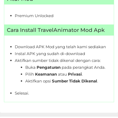
Premium Unlocked
Cara Install TravelAnimator Mod Apk
Download APK Mod yang telah kami sediakan
Instal APK yang sudah di-download
Aktifkan sumber tidak dikenal dengan cara:
Buka
Pengaturan
pada perangkat Anda.
Pilih
Keamanan
atau
Privasi
.
Aktifkan opsi
Sumber Tidak Dikenal
.
Selesai.