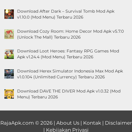
Download After Dark – Survival Tomb Mod Apk
v1.10.0 (Mod Menu) Terbaru 2026
Download Cozy Room: Home Decor Mod Apk v5.7.0
(Unlock The Mall) Terbaru 2026
Download Loot Heroes: Fantasy RPG Games Mod
Apk v1.24.4 (Mod Menu) Terbaru 2026
Download Herex Simulator Indonesia Max Mod Apk
v1.0.104 (Unlimited Currency) Terbaru 2026
Download DAVE THE DIVER Mod Apk v1.0.32 (Mod
Menu) Terbaru 2026
RajaApk.com
© 2026 |
About Us
|
Kontak
|
Disclaimer
|
Kebijakan Privasi