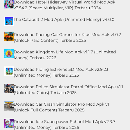
Download Hotel Hideaway Virtual World Mod Apk
v3.54.2 (Speed Multiplier, VIP) Terbaru 2024
The Catapult 2 Mod Apk (Unlimited Money) v4.0.0
Download Racing Car Games for Kids Mod Apk v1.0.2
(Unlock Paid Content) Terbaru 2025
Download Kingdom Life Mod Apk v1.1.7 (Unlimited
Money) Terbaru 2026
Download Riding Extreme 3D Mod Apk v2.9.23
(Unlimited Money) Terbaru 2025
Download Police Simulator Patrol Office Mod Apk v1.1
(Unlimited Coins) Terbaru 2025
Download Car Crash Simulator Pro Mod Apk v1
(Unlock Full Content) Terbaru 2025
Download Idle Superpower School Mod Apk v2.3.7
(Unlimited Money) Terbaru 2026