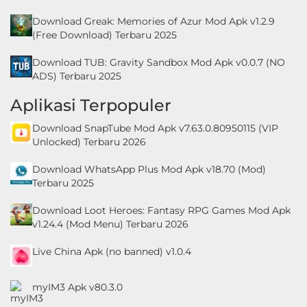
Download Greak: Memories of Azur Mod Apk v1.2.9
(Free Download) Terbaru 2025
Download TUB: Gravity Sandbox Mod Apk v0.0.7 (NO
ADS) Terbaru 2025
Aplikasi Terpopuler
Download SnapTube Mod Apk v7.63.0.80950115 (VIP
Unlocked) Terbaru 2026
Download WhatsApp Plus Mod Apk v18.70 (Mod)
Terbaru 2025
Download Loot Heroes: Fantasy RPG Games Mod Apk
v1.24.4 (Mod Menu) Terbaru 2026
Live China Apk (no banned) v1.0.4
myIM3 Apk v80.3.0