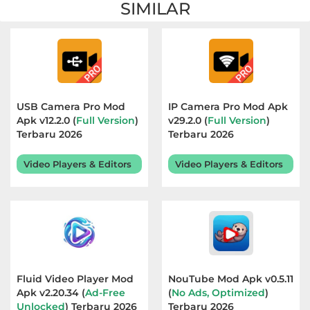
SIMILAR
USB Camera Pro Mod
IP Camera Pro Mod Apk
Apk v12.2.0 (
Full Version
)
v29.2.0 (
Full Version
)
Terbaru 2026
Terbaru 2026
Video Players & Editors
Video Players & Editors
Fluid Video Player Mod
NouTube Mod Apk v0.5.11
Apk v2.20.34 (
Ad-Free
(
No Ads, Optimized
)
Unlocked
) Terbaru 2026
Terbaru 2026