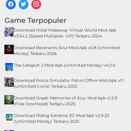
Game Terpopuler
Download Hotel Hideaway Virtual World Mod Apk
v3.54.2 (Speed Multiplier, VIP) Terbaru 2024
Download Revenants Soul Mod Apk v0.8 (Unlimited
Money) Terbaru 2026
The Catapult 2 Mod Apk (Unlimited Money) v4.0.0
Download Police Simulator Patrol Office Mod Apk v1.1
(Unlimited Coins) Terbaru 2025
Download Greak: Memories of Azur Mod Apk v1.2.9
(Free Download) Terbaru 2025
Download Riding Extreme 3D Mod Apk v2.9.23
(Unlimited Money) Terbaru 2025