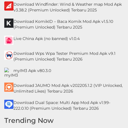
Download Windfinder: Wind & Weather map Mod Apk
v3.38.2 (Premium Unlocked) Terbaru 2025
Download KomikID – Baca Komik Mod Apk v1.5.10
(Premium Unlocked) Terbaru 2025
Live China Apk (no banned) v1.0.4
Download Wps Wpa Tester Premium Mod Apk v9.1
(Premium Unlocked) Terbaru 2026
myIM3 Apk v80.3.0
Download JAUMO Mod Apk v202205.1.2 (VIP Unlocked,
Unlimited Likes) Terbaru 2026
Download Dual Space: Multi App Mod Apk v1.99-
222.0.10 (Premium Unlocked) Terbaru 2026
Trending Now