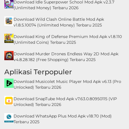
Download Idle Superpower School Mod Apk v2.3.7
(Unlimited Money) Terbaru 2026
Download Wild Clash Online Battle Mod Apk
v1.8.5.10074 (Unlimited Money) Terbaru 2025
Download King of Defense Premium Mod Apk v1.8.110
(Unlimited Coins) Terbaru 2025
Download Murder Drones Endless Way 2D Mod Apk
v4.8.28.182 (Free Shopping) Terbaru 2025
Aplikasi Terpopuler
Download Musicolet Music Player Mod Apk v6.13 (Pro
Unlocked) Terbaru 2026
Download SnapTube Mod Apk v7.63.0.80950115 (VIP
Unlocked) Terbaru 2026
Download WhatsApp Plus Mod Apk v18.70 (Mod)
Terbaru 2025