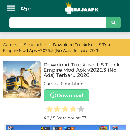

ID
KATEGORI
Games
Games
/
Simulation
/
Download Truckrise: US Truck
Action
Empire Mod Apk v2026.3 (No Ads) Terbaru 2026
Adventure
Download Truckrise: US Truck
Empire Mod Apk v2026.3 (No
Arcade
Ads) Terbaru 2026
Games
,
Simulation
Board
Download
Card
Casino
4.2
/ 5. Vote count:
33
Casual