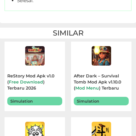
Selesai.
SIMILAR
ReStory Mod Apk v1.0
After Dark – Survival
(
Free Download
)
Tomb Mod Apk v1.10.0
Terbaru 2026
(
Mod Menu
) Terbaru
2026
Simulation
Simulation