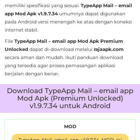
memiliki spesifikasi yang sesuai.
TypeApp Mail – email
app Mod Apk v1.9.7.34
umumnya dapat digunakan
pada Android versi menengah ke atas dengan koneksi
internet stabil.
File
TypeApp Mail – email app Mod Apk Premium
Unlocked
dapat di-download melalui
rajaapk.com
secara aman dan mudah. Ikuti panduan download
yang tersedia agar proses pemasangan aplikasi
berjalan dengan benar.
Download TypeApp Mail – email app
Mod Apk (Premium Unlocked)
v1.9.7.34 untuk Android
MOD
TypeApp_Mail_email_app_v1.9.7.34_MOD_raj