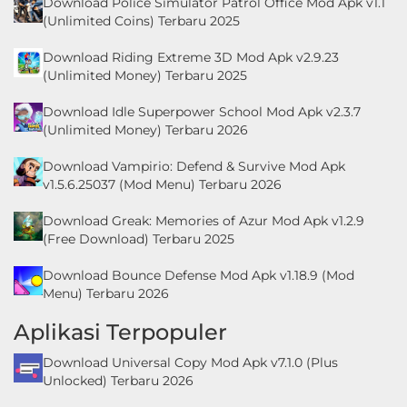
Download Police Simulator Patrol Office Mod Apk v1.1
(Unlimited Coins) Terbaru 2025
Download Riding Extreme 3D Mod Apk v2.9.23
(Unlimited Money) Terbaru 2025
Download Idle Superpower School Mod Apk v2.3.7
(Unlimited Money) Terbaru 2026
Download Vampirio: Defend & Survive Mod Apk
v1.5.6.25037 (Mod Menu) Terbaru 2026
Download Greak: Memories of Azur Mod Apk v1.2.9
(Free Download) Terbaru 2025
Download Bounce Defense Mod Apk v1.18.9 (Mod
Menu) Terbaru 2026
Aplikasi Terpopuler
Download Universal Copy Mod Apk v7.1.0 (Plus
Unlocked) Terbaru 2026