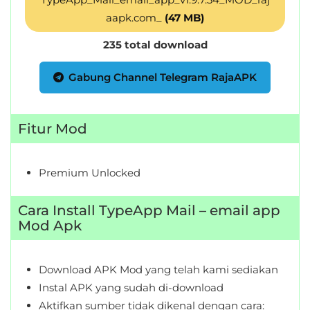
aapk.com_
(47 MB)
235 total download
Gabung Channel Telegram RajaAPK
Fitur Mod
Premium Unlocked
Cara Install TypeApp Mail – email app
Mod Apk
Download APK Mod yang telah kami sediakan
Instal APK yang sudah di-download
Aktifkan sumber tidak dikenal dengan cara: