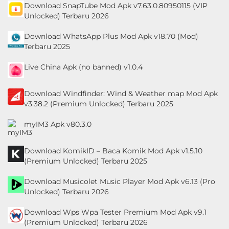
Download SnapTube Mod Apk v7.63.0.80950115 (VIP
Unlocked) Terbaru 2026
Download WhatsApp Plus Mod Apk v18.70 (Mod)
Terbaru 2025
Live China Apk (no banned) v1.0.4
Download Windfinder: Wind & Weather map Mod Apk
v3.38.2 (Premium Unlocked) Terbaru 2025
myIM3 Apk v80.3.0
Download KomikID – Baca Komik Mod Apk v1.5.10
(Premium Unlocked) Terbaru 2025
Download Musicolet Music Player Mod Apk v6.13 (Pro
Unlocked) Terbaru 2026
Download Wps Wpa Tester Premium Mod Apk v9.1
(Premium Unlocked) Terbaru 2026