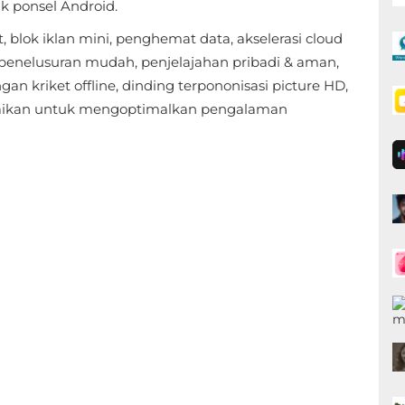
k ponsel Android.
blok iklan mini, penghemat data, akselerasi cloud
, penelusuran mudah, penjelajahan pribadi & aman,
an kriket offline, dinding terpononisasi picture HD,
uaikan untuk mengoptimalkan pengalaman