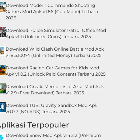
Download Modern Commando Shooting
Games Mod Apk v1.86 (God Mode) Terbaru
2026
Download Police Simulator Patrol Office Mod
Apk v1.1 (Unlimited Coins) Terbaru 2025
Download Wild Clash Online Battle Mod Apk
v1.8.5.10074 (Unlimited Money) Terbaru 2025
Download Racing Car Games for Kids Mod
Apk v1.0.2 (Unlock Paid Content) Terbaru 2025
Download Greak: Memories of Azur Mod Apk
v1.2.9 (Free Download) Terbaru 2025
Download TUB: Gravity Sandbox Mod Apk
v0.0.7 (NO ADS) Terbaru 2025
plikasi Terpopuler
Download Snow Mod Apk v14.2.2 (Premium