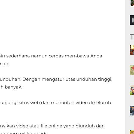
 desain sederhana namun cerdas membawa Anda
man.
unduhan. Dengan mengatur utas unduhan tinggi,
h banyak.
unjungi situs web dan menonton video di seluruh
an video atau file online yang diunduh dan
 ruang milik pribadi.