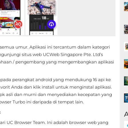
semua umur. Aplikasi ini tercantum dalam kategori
gunjungi situs web UCWeb Singapore Pte. Ltd’s
usahaan / pengembang yang mengembangkan aplikasi
l pada perangkat android yang mendukung 16 api ke
rit Anda dan klik install untuk menginstal aplikasi.
apk asli dan murni dan menyediakan kecepatan yang
ser Turbo ini daripada di tempat lain.
:
A
dari UC Browser Team. Ini adalah browser web yang