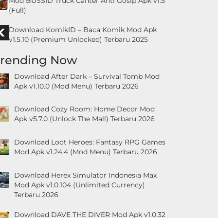
Mod BUSSID Truck Canter Anti Gosip Apk v1.5
(Full)
Download KomikID – Baca Komik Mod Apk
v1.5.10 (Premium Unlocked) Terbaru 2025
Trending Now
Download After Dark – Survival Tomb Mod
Apk v1.10.0 (Mod Menu) Terbaru 2026
Download Cozy Room: Home Decor Mod
Apk v5.7.0 (Unlock The Mall) Terbaru 2026
Download Loot Heroes: Fantasy RPG Games
Mod Apk v1.24.4 (Mod Menu) Terbaru 2026
Download Herex Simulator Indonesia Max
Mod Apk v1.0.104 (Unlimited Currency)
Terbaru 2026
Download DAVE THE DIVER Mod Apk v1.0.32