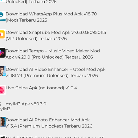
Unlocked) Terbaru 2026
Download WhatsApp Plus Mod Apk v18.70
(Mod) Terbaru 2025
Download SnapTube Mod Apk v7.63.0.80950115
(VIP Unlocked) Terbaru 2026
Download Tempo – Music Video Maker Mod
Apk v4.29.0 (Pro Unlocked) Terbaru 2026
Download AI Video Enhancer – Utool Mod Apk
v1.181.73 (Premium Unlocked) Terbaru 2026
Live China Apk (no banned) v1.0.4
myIM3 Apk v80.3.0
Download AI Photo Enhancer Mod Apk
v1.3.4 (Premium Unlocked) Terbaru 2026