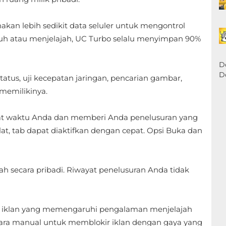
n lebih sedikit data seluler untuk mengontrol
h atau menjelajah, UC Turbo selalu menyimpan 90%
D
D
atus, uji kecepatan jaringan, pencarian gambar,
memilikinya.
mat waktu Anda dan memberi Anda penelusuran yang
lat, tab dapat diaktifkan dengan cepat. Opsi Buka dan
secara pribadi. Riwayat penelusuran Anda tidak
uk iklan yang memengaruhi pengalaman menjelajah
ara manual untuk memblokir iklan dengan gaya yang