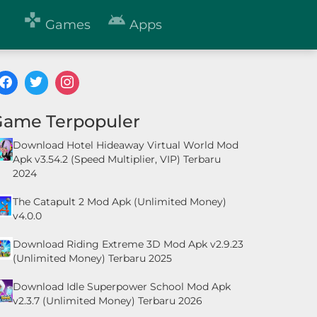


Games
Apps
Game Terpopuler
Download Hotel Hideaway Virtual World Mod
Apk v3.54.2 (Speed Multiplier, VIP) Terbaru
2024
The Catapult 2 Mod Apk (Unlimited Money)
v4.0.0
Download Riding Extreme 3D Mod Apk v2.9.23
(Unlimited Money) Terbaru 2025
Download Idle Superpower School Mod Apk
v2.3.7 (Unlimited Money) Terbaru 2026