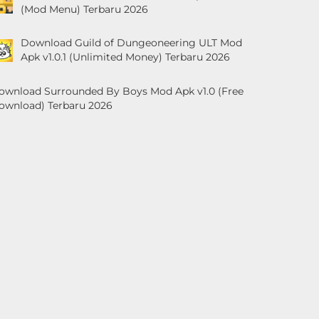
(Mod Menu) Terbaru 2026
Download Guild of Dungeoneering ULT Mod
Apk v1.0.1 (Unlimited Money) Terbaru 2026
ownload Surrounded By Boys Mod Apk v1.0 (Free
ownload) Terbaru 2026