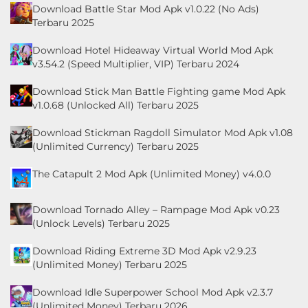
Download Battle Star Mod Apk v1.0.22 (No Ads)
Terbaru 2025
Download Hotel Hideaway Virtual World Mod Apk
v3.54.2 (Speed Multiplier, VIP) Terbaru 2024
Download Stick Man Battle Fighting game Mod Apk
v1.0.68 (Unlocked All) Terbaru 2025
Download Stickman Ragdoll Simulator Mod Apk v1.08
(Unlimited Currency) Terbaru 2025
The Catapult 2 Mod Apk (Unlimited Money) v4.0.0
Download Tornado Alley – Rampage Mod Apk v0.23
(Unlock Levels) Terbaru 2025
Download Riding Extreme 3D Mod Apk v2.9.23
(Unlimited Money) Terbaru 2025
Download Idle Superpower School Mod Apk v2.3.7
(Unlimited Money) Terbaru 2026