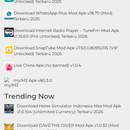
Unlocked) Terbaru 2025
Download WhatsApp Plus Mod Apk v18.70 (Mod)
Terbaru 2025
Download Internet Radio Player – TuneFm Mod Apk
v1.10.60 (Pro Unlocked) Terbaru 2026
Download SnapTube Mod Apk v7.63.0.80950115 (VIP
Unlocked) Terbaru 2026
Live China Apk (no banned) v1.0.4
myIM3 Apk v80.3.0
Trending Now
Download Herex Simulator Indonesia Max Mod Apk
v1.0.104 (Unlimited Currency) Terbaru 2026
Download DAVE THE DIVER Mod Apk v1.0.32 (Mod