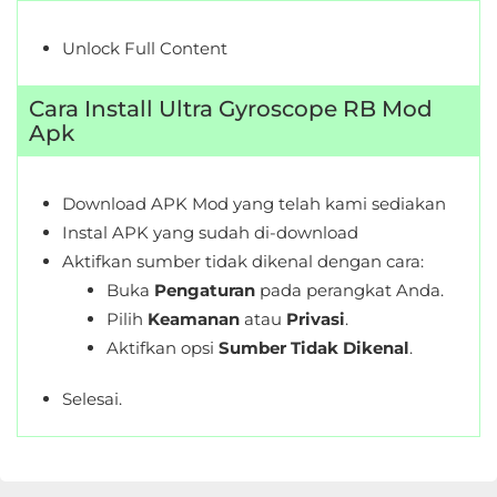
Unlock Full Content
Cara Install Ultra Gyroscope RB Mod
Apk
Download APK Mod yang telah kami sediakan
Instal APK yang sudah di-download
Aktifkan sumber tidak dikenal dengan cara:
Buka
Pengaturan
pada perangkat Anda.
Pilih
Keamanan
atau
Privasi
.
Aktifkan opsi
Sumber Tidak Dikenal
.
Selesai.