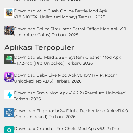
Download Wild Clash Online Battle Mod Apk
v1.8.5.10074 (Unlimited Money) Terbaru 2025
Download Police Simulator Patrol Office Mod Apk v1.1
(Unlimited Coins) Terbaru 2025
Aplikasi Terpopuler
Download SD Maid 2 SE – System Cleaner Mod Apk
v1.7.2-rc0 (Pro Unlocked) Terbaru 2026
Download Baby Live Mod Apk v6.10.7.1 (VIP, Room
Unlocked, No ADS) Terbaru 2026
Download Snow Mod Apk v14.2.2 (Premium Unlocked)
Terbaru 2026
Download Flightradar24 Flight Tracker Mod Apk v11.4.0
(Gold Unlocked) Terbaru 2026
Download Gronda – For Chefs Mod Apk v6.9.2 (Pro