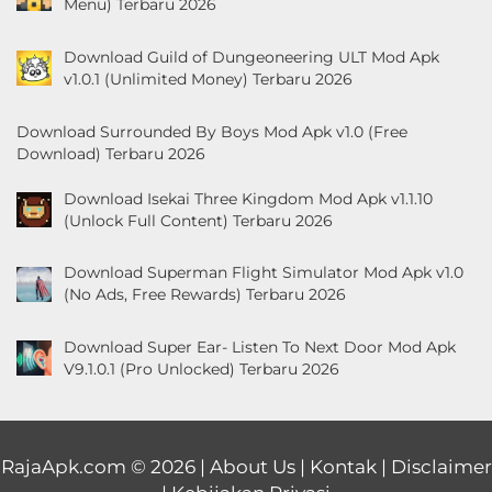
Menu) Terbaru 2026
Download Guild of Dungeoneering ULT Mod Apk
v1.0.1 (Unlimited Money) Terbaru 2026
Download Surrounded By Boys Mod Apk v1.0 (Free
Download) Terbaru 2026
Download Isekai Three Kingdom Mod Apk v1.1.10
(Unlock Full Content) Terbaru 2026
Download Superman Flight Simulator Mod Apk v1.0
(No Ads, Free Rewards) Terbaru 2026
Download Super Ear- Listen To Next Door Mod Apk
V9.1.0.1 (Pro Unlocked) Terbaru 2026
RajaApk.com
© 2026 |
About Us
|
Kontak
|
Disclaimer