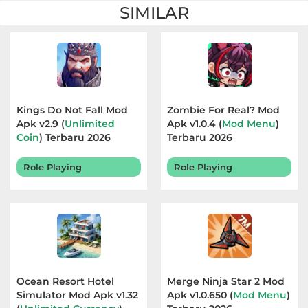
SIMILAR
Kings Do Not Fall Mod
Zombie For Real? Mod
Apk v2.9 (
Unlimited
Apk v1.0.4 (
Mod Menu
)
Coin
) Terbaru 2026
Terbaru 2026
Role Playing
Role Playing
Ocean Resort Hotel
Merge Ninja Star 2 Mod
Simulator Mod Apk v1.32
Apk v1.0.650 (
Mod Menu
)