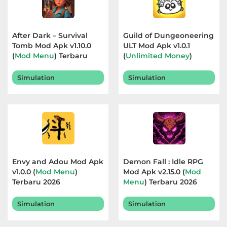
After Dark – Survival
Guild of Dungeoneering
Tomb Mod Apk v1.10.0
ULT Mod Apk v1.0.1
(
Mod Menu
) Terbaru
(
Unlimited Money
)
2026
Terbaru 2026
Simulation
Simulation
Envy and Adou Mod Apk
Demon Fall : Idle RPG
v1.0.0 (
Mod Menu
)
Mod Apk v2.15.0 (
Mod
Terbaru 2026
Menu
) Terbaru 2026
Simulation
Simulation