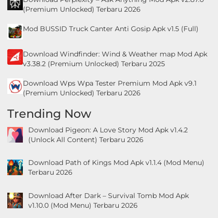
(Premium Unlocked) Terbaru 2026
Mod BUSSID Truck Canter Anti Gosip Apk v1.5 (Full)
Download Windfinder: Wind & Weather map Mod Apk
v3.38.2 (Premium Unlocked) Terbaru 2025
Download Wps Wpa Tester Premium Mod Apk v9.1
(Premium Unlocked) Terbaru 2026
Trending Now
Download Pigeon: A Love Story Mod Apk v1.4.2
(Unlock All Content) Terbaru 2026
Download Path of Kings Mod Apk v1.1.4 (Mod Menu)
Terbaru 2026
Download After Dark – Survival Tomb Mod Apk
v1.10.0 (Mod Menu) Terbaru 2026