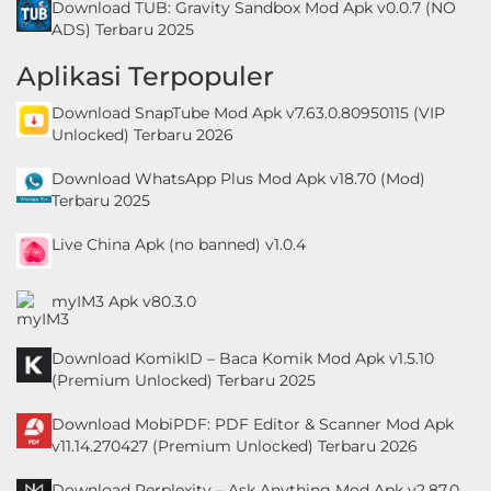
Download TUB: Gravity Sandbox Mod Apk v0.0.7 (NO
ADS) Terbaru 2025
Aplikasi Terpopuler
Download SnapTube Mod Apk v7.63.0.80950115 (VIP
Unlocked) Terbaru 2026
Download WhatsApp Plus Mod Apk v18.70 (Mod)
Terbaru 2025
Live China Apk (no banned) v1.0.4
myIM3 Apk v80.3.0
Download KomikID – Baca Komik Mod Apk v1.5.10
(Premium Unlocked) Terbaru 2025
Download MobiPDF: PDF Editor & Scanner Mod Apk
v11.14.270427 (Premium Unlocked) Terbaru 2026
Download Perplexity – Ask Anything Mod Apk v2.87.0