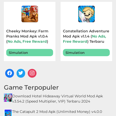
Cheeky Monkey: Farm
Constellation Adventure
Pranks Mod Apk v1.0.4
Mod Apk v1.1.4 (
No Ads,
(
No Ads, Free Reward
)
Free Reward
) Terbaru
Terbaru 2026
2026
Simulation
Simulation
Game Terpopuler
Download Hotel Hideaway Virtual World Mod Apk
v3.54.2 (Speed Multiplier, VIP) Terbaru 2024
The Catapult 2 Mod Apk (Unlimited Money) v4.0.0