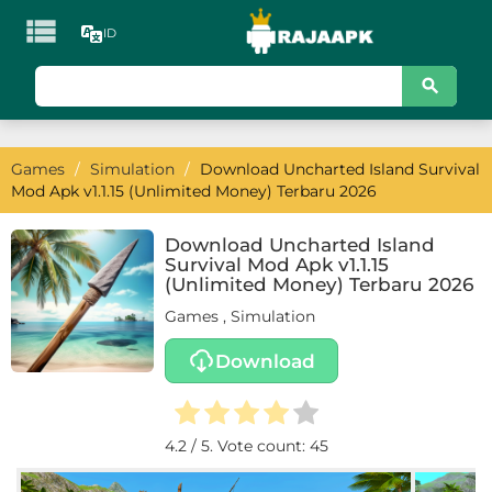

ID
KATEGORI
Games
Games
/
Simulation
/
Download Uncharted Island Survival
Action
Mod Apk v1.1.15 (Unlimited Money) Terbaru 2026
Adventure
Download Uncharted Island
Survival Mod Apk v1.1.15
Arcade
(Unlimited Money) Terbaru 2026
Games
,
Simulation
Board
Download
Card
Casino
4.2
/ 5. Vote count:
45
Casual