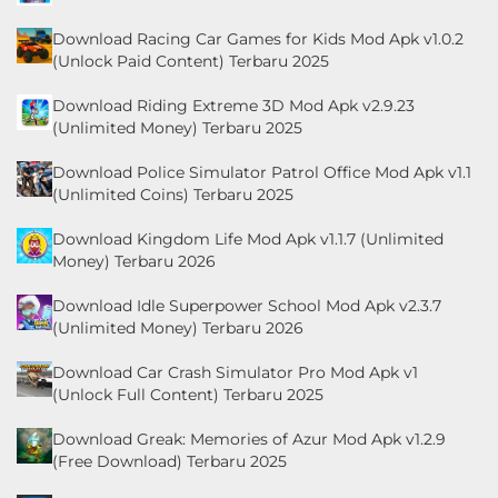
Download Racing Car Games for Kids Mod Apk v1.0.2
(Unlock Paid Content) Terbaru 2025
Download Riding Extreme 3D Mod Apk v2.9.23
(Unlimited Money) Terbaru 2025
Download Police Simulator Patrol Office Mod Apk v1.1
(Unlimited Coins) Terbaru 2025
Download Kingdom Life Mod Apk v1.1.7 (Unlimited
Money) Terbaru 2026
Download Idle Superpower School Mod Apk v2.3.7
(Unlimited Money) Terbaru 2026
Download Car Crash Simulator Pro Mod Apk v1
(Unlock Full Content) Terbaru 2025
Download Greak: Memories of Azur Mod Apk v1.2.9
(Free Download) Terbaru 2025