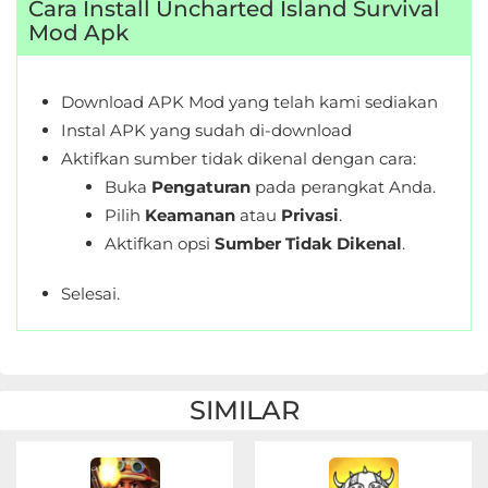
Cara Install Uncharted Island Survival
Mod Apk
Download APK Mod yang telah kami sediakan
Instal APK yang sudah di-download
Aktifkan sumber tidak dikenal dengan cara:
Buka
Pengaturan
pada perangkat Anda.
Pilih
Keamanan
atau
Privasi
.
Aktifkan opsi
Sumber Tidak Dikenal
.
Selesai.
SIMILAR