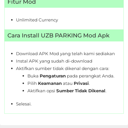
Fitur Mod
Unlimited Currency
Cara Install UZB PARKING Mod Apk
Download APK Mod yang telah kami sediakan
Instal APK yang sudah di-download
Aktifkan sumber tidak dikenal dengan cara:
Buka
Pengaturan
pada perangkat Anda.
Pilih
Keamanan
atau
Privasi
.
Aktifkan opsi
Sumber Tidak Dikenal
.
Selesai.