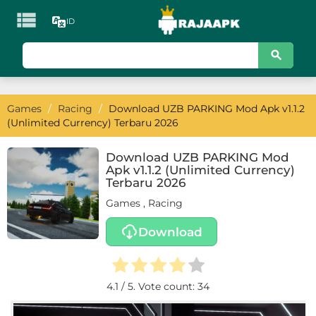

ID
KATEGORI
Games
Games
/
Racing
/
Download UZB PARKING Mod Apk v1.1.2
Action
(Unlimited Currency) Terbaru 2026
Adventure
Download UZB PARKING Mod
Apk v1.1.2 (Unlimited Currency)
Arcade
Terbaru 2026
Games
,
Racing
Board
Download
Card
Casino
4.1
/ 5. Vote count:
34
Casual