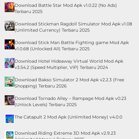
Download Battle Star Mod Apk v1.0.22 (No Ads)
Terbaru 2025
Download Stickman Ragdoll Simulator Mod Apk v1.08
(Unlimited Currency) Terbaru 2025
Download Stick Man Battle Fighting game Mod Apk
v1.0.68 (Unlocked All) Terbaru 2025
Download Hotel Hideaway Virtual World Mod Apk
v3.54.2 (Speed Multiplier, VIP) Terbaru 2024
Download Bakso Simulator 2 Mod Apk v2.2.3 (Free
Shopping) Terbaru 2026
Download Tornado Alley – Rampage Mod Apk v0.23
(Unlock Levels) Terbaru 2025
The Catapult 2 Mod Apk (Unlimited Money) v4.0.0
Download Riding Extreme 3D Mod Apk v2.9.23