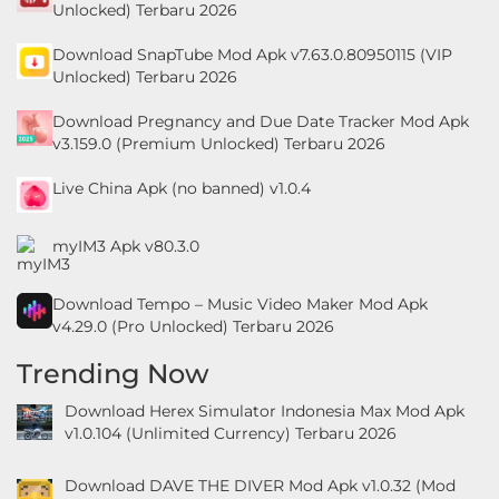
Unlocked) Terbaru 2026
Download SnapTube Mod Apk v7.63.0.80950115 (VIP
Unlocked) Terbaru 2026
Download Pregnancy and Due Date Tracker Mod Apk
v3.159.0 (Premium Unlocked) Terbaru 2026
Live China Apk (no banned) v1.0.4
myIM3 Apk v80.3.0
Download Tempo – Music Video Maker Mod Apk
v4.29.0 (Pro Unlocked) Terbaru 2026
Trending Now
Download Herex Simulator Indonesia Max Mod Apk
v1.0.104 (Unlimited Currency) Terbaru 2026
Download DAVE THE DIVER Mod Apk v1.0.32 (Mod