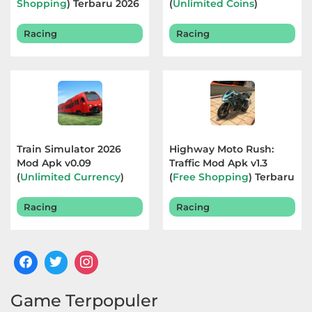
Shopping
) Terbaru 2026
(
Unlimited Coins
)
Terbaru 2026
Racing
Racing
Train Simulator 2026
Highway Moto Rush:
Mod Apk v0.09
Traffic Mod Apk v1.3
(
Unlimited Currency
)
(
Free Shopping
) Terbaru
Terbaru 2026
2026
Racing
Racing
Game Terpopuler