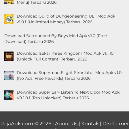
Menu) Terbaru 2026
Download Guild of Dungeoneering ULT Mod Apk
v1.0.1 (Unlimited Money) Terbaru 2026
Download Surrounded By Boys Mod Apk v1.0 (Free
Download) Terbaru 2026
Download Isekai Three Kingdom Mod Apk v1.1.10
(Unlock Full Content) Terbaru 2026
Download Superman Flight Simulator Mod Apk v1.0
(No Ads, Free Rewards) Terbaru 2026
Download Super Ear- Listen To Next Door Mod Apk
V9.1.0.1 (Pro Unlocked) Terbaru 2026
RajaApk.com
© 2026 |
About Us
|
Kontak
|
Disclaimer