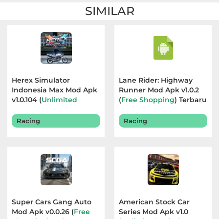
SIMILAR
Herex Simulator
Lane Rider: Highway
Indonesia Max Mod Apk
Runner Mod Apk v1.0.2
v1.0.104 (
Unlimited
(
Free Shopping
) Terbaru
Currency
) Terbaru 2026
2026
Racing
Racing
Super Cars Gang Auto
American Stock Car
Mod Apk v0.0.26 (
Free
Series Mod Apk v1.0