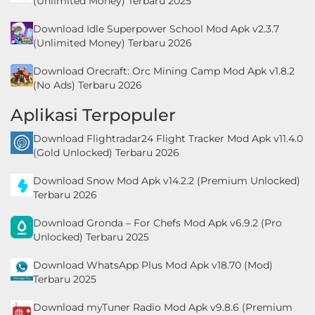
(Unlimited Money) Terbaru 2025
Download Idle Superpower School Mod Apk v2.3.7
(Unlimited Money) Terbaru 2026
Download Orecraft: Orc Mining Camp Mod Apk v1.8.2
(No Ads) Terbaru 2026
Aplikasi Terpopuler
Download Flightradar24 Flight Tracker Mod Apk v11.4.0
(Gold Unlocked) Terbaru 2026
Download Snow Mod Apk v14.2.2 (Premium Unlocked)
Terbaru 2026
Download Gronda – For Chefs Mod Apk v6.9.2 (Pro
Unlocked) Terbaru 2025
Download WhatsApp Plus Mod Apk v18.70 (Mod)
Terbaru 2025
Download myTuner Radio Mod Apk v9.8.6 (Premium