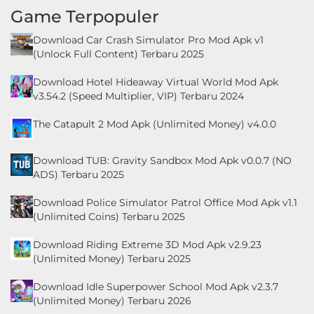
Game Terpopuler
Download Car Crash Simulator Pro Mod Apk v1
(Unlock Full Content) Terbaru 2025
Download Hotel Hideaway Virtual World Mod Apk
v3.54.2 (Speed Multiplier, VIP) Terbaru 2024
The Catapult 2 Mod Apk (Unlimited Money) v4.0.0
Download TUB: Gravity Sandbox Mod Apk v0.0.7 (NO
ADS) Terbaru 2025
Download Police Simulator Patrol Office Mod Apk v1.1
(Unlimited Coins) Terbaru 2025
Download Riding Extreme 3D Mod Apk v2.9.23
(Unlimited Money) Terbaru 2025
Download Idle Superpower School Mod Apk v2.3.7
(Unlimited Money) Terbaru 2026