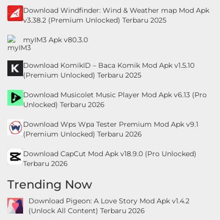
Download Windfinder: Wind & Weather map Mod Apk
v3.38.2 (Premium Unlocked) Terbaru 2025
myIM3 Apk v80.3.0
Download KomikID – Baca Komik Mod Apk v1.5.10
(Premium Unlocked) Terbaru 2025
Download Musicolet Music Player Mod Apk v6.13 (Pro
Unlocked) Terbaru 2026
Download Wps Wpa Tester Premium Mod Apk v9.1
(Premium Unlocked) Terbaru 2026
Download CapCut Mod Apk v18.9.0 (Pro Unlocked)
Terbaru 2026
Trending Now
Download Pigeon: A Love Story Mod Apk v1.4.2
(Unlock All Content) Terbaru 2026