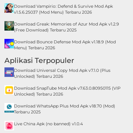
Download Vampirio: Defend & Survive Mod Apk
v1.5.6.25037 (Mod Menu) Terbaru 2026
Download Greak: Memories of Azur Mod Apk v1.2.9
(Free Download) Terbaru 2025
Download Bounce Defense Mod Apk v1.18.9 (Mod
Menu) Terbaru 2026
Aplikasi Terpopuler
Download Universal Copy Mod Apk v7.1.0 (Plus
Unlocked) Terbaru 2026
Download SnapTube Mod Apk v7.63.0.80950115 (VIP
Unlocked) Terbaru 2026
Download WhatsApp Plus Mod Apk v18.70 (Mod)
Terbaru 2025
Live China Apk (no banned) v1.0.4