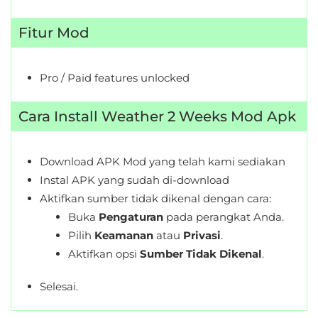
Fitur Mod
Pro / Paid features unlocked
Cara Install Weather 2 Weeks Mod Apk
Download APK Mod yang telah kami sediakan
Instal APK yang sudah di-download
Aktifkan sumber tidak dikenal dengan cara:
Buka
Pengaturan
pada perangkat Anda.
Pilih
Keamanan
atau
Privasi
.
Aktifkan opsi
Sumber Tidak Dikenal
.
Selesai.