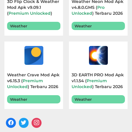
3D Flip Clock & Weather
Weather Neon Mod Apk
Mod Apk v9.09.1
v4.8.0.GMS (
Pro
(
Premium Unlocked
)
Unlocked
) Terbaru 2026
Terbaru 2026
Weather
Weather
Weather Crave Mod Apk
3D EARTH PRO Mod Apk
v6.15.3 (
Premium
v1.1.54 (
Premium
Unlocked
) Terbaru 2026
Unlocked
) Terbaru 2026
Weather
Weather