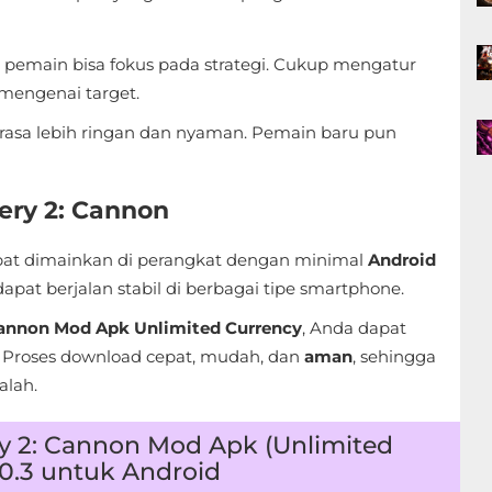
 pemain bisa fokus pada strategi. Cukup mengatur
mengenai target.
rasa lebih ringan dan nyaman. Pemain baru pun
ery 2: Cannon
dapat dimainkan di perangkat dengan minimal
Android
pat berjalan stabil di berbagai tipe smartphone.
 Cannon Mod Apk Unlimited Currency
, Anda dapat
. Proses download cepat, mudah, dan
aman
, sehingga
lah.
ry 2: Cannon Mod Apk (Unlimited
.0.3 untuk Android