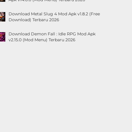
Download Metal Slug 4 Mod Apk v1.8.2 (Free
Download) Terbaru 2026
Download Demon Fall : Idle RPG Mod Apk
v2.15.0 (Mod Menu) Terbaru 2026