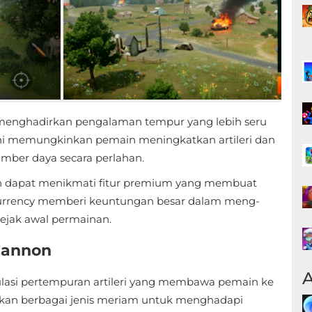
enghadirkan pengalaman tempur yang lebih seru
 ini memungkinkan pemain meningkatkan artileri dan
ber daya secara perlahan.
n dapat menikmati fitur premium yang membuat
d Currency memberi keuntungan besar dalam meng-
ejak awal permainan.
 Cannon
A
mulasi pertempuran artileri yang membawa pemain ke
kan berbagai jenis meriam untuk menghadapi