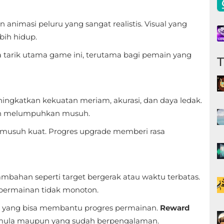
animasi peluru yang sangat realistis. Visual yang
bih hidup.
a tarik utama game ini, terutama bagi pemain yang
ngkatkan kekuatan meriam, akurasi, dan daya ledak.
dah melumpuhkan musuh.
 musuh kuat. Progres upgrade memberi rasa
bahan seperti target bergerak atau waktu terbatas.
permainan tidak monoton.
 yang bisa membantu progres permainan.
Reward
mula maupun yang sudah berpengalaman.