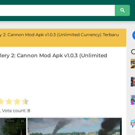
y 2: Cannon Mod Apk v1.0.3 (Unlimited Currency) Terbaru
lery 2: Cannon Mod Apk v1.0.3 (Unlimited
. Vote count:
8