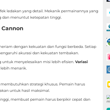
n efek ledakan yang detail. Mekanik permainannya yang
g dan menuntut ketepatan tinggi.
: Cannon
riam dengan kekuatan dan fungsi berbeda. Setiap
mengaruhi akurasi dan kekuatan tembakan.
g untuk menyelesaikan misi lebih efisien.
Variasi
ebih menarik.
g membutuhkan strategi khusus. Pemain harus
kan untuk hasil maksimal.
tinggi, membuat pemain harus berpikir cepat dan