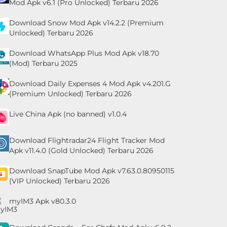
Mod Apk v6.1 (Pro Unlocked) Terbaru 2026
Download Snow Mod Apk v14.2.2 (Premium
Unlocked) Terbaru 2026
Download WhatsApp Plus Mod Apk v18.70
(Mod) Terbaru 2025
Download Daily Expenses 4 Mod Apk v4.201.G
(Premium Unlocked) Terbaru 2026
Live China Apk (no banned) v1.0.4
Download Flightradar24 Flight Tracker Mod
Apk v11.4.0 (Gold Unlocked) Terbaru 2026
Download SnapTube Mod Apk v7.63.0.80950115
(VIP Unlocked) Terbaru 2026
myIM3 Apk v80.3.0