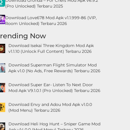
Download Gronda – For Chefs Mod Apk v6.9.2
(Pro Unlocked) Terbaru 2025
Download Love678 Mod Apk v1.1.999-86 (VIP,
Room Unlocked) Terbaru 2026
Trending Now
Download Isekai Three Kingdom Mod Apk
v1.1.10 (Unlock Full Content) Terbaru 2026
Download Superman Flight Simulator Mod
Apk v1.0 (No Ads, Free Rewards) Terbaru 2026
Download Super Ear- Listen To Next Door
Mod Apk V9.1.0.1 (Pro Unlocked) Terbaru 2026
Download Envy and Adou Mod Apk v1.0.0
(Mod Menu) Terbaru 2026
Download Heli Hog Hunt – Sniper Game Mod
Apk v14.0.0 (Mod Menu) Terbaru 2026