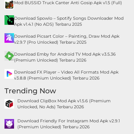
Mod BUSSID Truck Canter Anti Gosip Apk v1.5 (Full)
Download Spowlo – Spotify Songs Downloader Mod
Apk v1.4.1 (No ADS) Terbaru 2025
Download Picsart Color – Painting, Draw Mod Apk
v2.9.7 (Pro Unlocked) Terbaru 2025
Download Emby for Android TV Mod Apk v3.5.36
(Premium Unlocked) Terbaru 2026
Download FX Player – Video All Formats Mod Apk
v3.8.8 (Premium Unlocked) Terbaru 2026
Trending Now
Download ClipBox Mod Apk v1.5.6 (Premium
Unlocked, No Ads) Terbaru 2026
Download Friendly For Instagram Mod Apk v2.9.1
(Premium Unlocked) Terbaru 2026