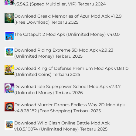
v3.54.2 (Speed Multiplier, VIP) Terbaru 2024
Download Greak: Memories of Azur Mod Apk v1.2.9
(Free Download) Terbaru 2025
The Catapult 2 Mod Apk (Unlimited Money) v4.0.0
Download Riding Extreme 3D Mod Apk v2.9.23
(Unlimited Money) Terbaru 2025
Download King of Defense Premium Mod Apk v1.8.110
(Unlimited Coins) Terbaru 2025
Download Idle Superpower School Mod Apk v2.3.7
(Unlimited Money) Terbaru 2026
Download Murder Drones Endless Way 2D Mod Apk
v4.8.28.182 (Free Shopping) Terbaru 2025
Download Wild Clash Online Battle Mod Apk
v1.8.5.10074 (Unlimited Money) Terbaru 2025