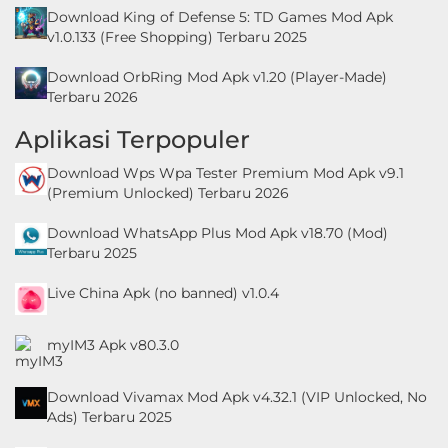
Download King of Defense 5: TD Games Mod Apk
v1.0.133 (Free Shopping) Terbaru 2025
Download OrbRing Mod Apk v1.20 (Player-Made)
Terbaru 2026
Aplikasi Terpopuler
Download Wps Wpa Tester Premium Mod Apk v9.1
(Premium Unlocked) Terbaru 2026
Download WhatsApp Plus Mod Apk v18.70 (Mod)
Terbaru 2025
Live China Apk (no banned) v1.0.4
myIM3 Apk v80.3.0
Download Vivamax Mod Apk v4.32.1 (VIP Unlocked, No
Ads) Terbaru 2025