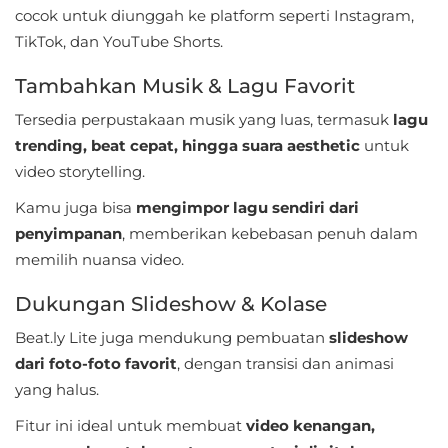
cocok untuk diunggah ke platform seperti Instagram,
Referensi
TikTok, dan YouTube Shorts.
Business
Tambahkan Musik & Lagu Favorit
Comics
Tersedia perpustakaan musik yang luas, termasuk
lagu
trending, beat cepat, hingga suara aesthetic
untuk
Communication
video storytelling.
Kamu juga bisa
mengimpor lagu sendiri dari
Dating
penyimpanan
, memberikan kebebasan penuh dalam
Education
memilih nuansa video.
Dukungan Slideshow & Kolase
Emulator
Beat.ly Lite juga mendukung pembuatan
slideshow
Entertainment
dari foto-foto favorit
, dengan transisi dan animasi
yang halus.
Events
Fitur ini ideal untuk membuat
video kenangan,
Finance