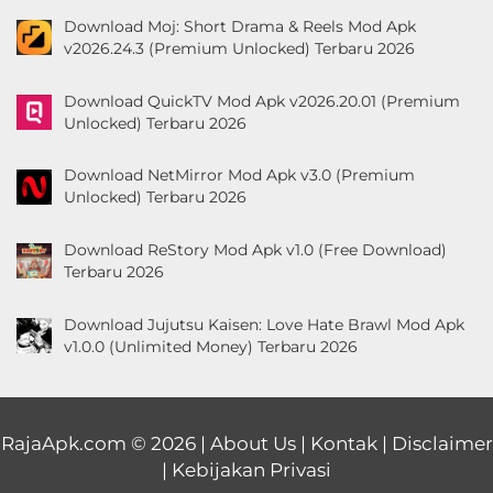
Download Moj: Short Drama & Reels Mod Apk
v2026.24.3 (Premium Unlocked) Terbaru 2026
Download QuickTV Mod Apk v2026.20.01 (Premium
Unlocked) Terbaru 2026
Download NetMirror Mod Apk v3.0 (Premium
Unlocked) Terbaru 2026
Download ReStory Mod Apk v1.0 (Free Download)
Terbaru 2026
Download Jujutsu Kaisen: Love Hate Brawl Mod Apk
v1.0.0 (Unlimited Money) Terbaru 2026
RajaApk.com
© 2026 |
About Us
|
Kontak
|
Disclaimer
|
Kebijakan Privasi