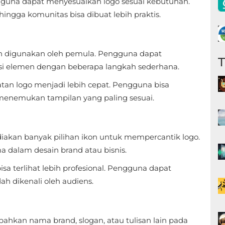
guna dapat menyesuaikan logo sesuai kebutuhan.
 hingga komunitas bisa dibuat lebih praktis.
dah digunakan oleh pemula. Pengguna dapat
isi elemen dengan beberapa langkah sederhana.
n logo menjadi lebih cepat. Pengguna bisa
menemukan tampilan yang paling sesuai.
akan banyak pilihan ikon untuk mempercantik logo.
a dalam desain brand atau bisnis.
isa terlihat lebih profesional. Pengguna dapat
ah dikenali oleh audiens.
kan nama brand, slogan, atau tulisan lain pada