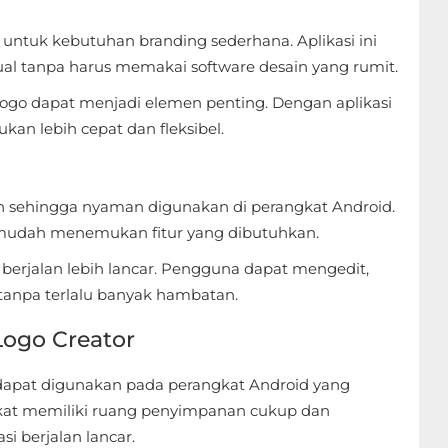
untuk kebutuhan branding sederhana. Aplikasi ini
l tanpa harus memakai software desain yang rumit.
 logo dapat menjadi elemen penting. Dengan aplikasi
ukan lebih cepat dan fleksibel.
gan sehingga nyaman digunakan di perangkat Android.
mudah menemukan fitur yang dibutuhkan.
erjalan lebih lancar. Pengguna dapat mengedit,
anpa terlalu banyak hambatan.
ogo Creator
apat digunakan pada perangkat Android yang
gkat memiliki ruang penyimpanan cukup dan
i berjalan lancar.