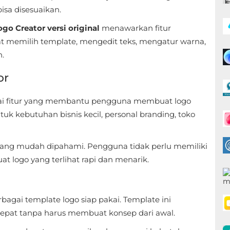
isa disesuaikan.
go Creator versi original
menawarkan fitur
t memilih template, mengedit teks, mengatur warna,
n.
or
ai fitur yang membantu pengguna membuat logo
tuk kebutuhan bisnis kecil, personal branding, toko
an yang mudah dipahami. Pengguna tidak perlu memiliki
 logo yang terlihat rapi dan menarik.
agai template logo siap pakai. Template ini
pat tanpa harus membuat konsep dari awal.