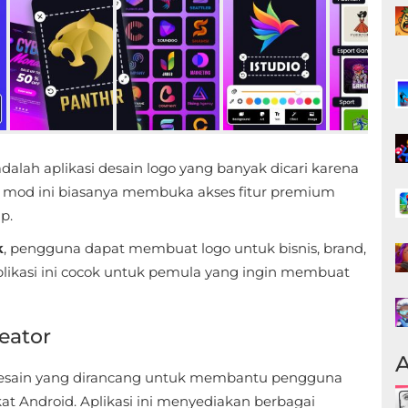
dalah aplikasi desain logo yang banyak dicari karena
si mod ini biasanya membuka akses fitur premium
p.
k
, pengguna dapat membuat logo untuk bisnis, brand,
Aplikasi ini cocok untuk pemula yang ingin membuat
eator
A
 desain yang dirancang untuk membantu pengguna
 Android. Aplikasi ini menyediakan berbagai