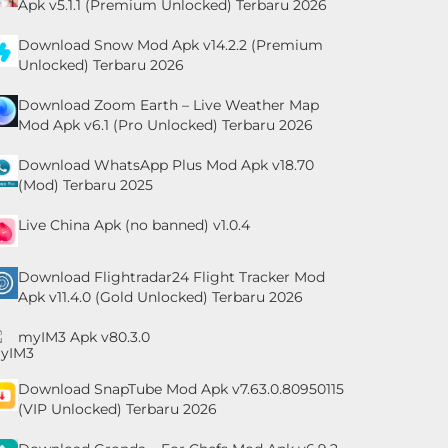
Apk v5.1.1 (Premium Unlocked) Terbaru 2026
Download Snow Mod Apk v14.2.2 (Premium
Unlocked) Terbaru 2026
Download Zoom Earth – Live Weather Map
Mod Apk v6.1 (Pro Unlocked) Terbaru 2026
Download WhatsApp Plus Mod Apk v18.70
(Mod) Terbaru 2025
Live China Apk (no banned) v1.0.4
Download Flightradar24 Flight Tracker Mod
Apk v11.4.0 (Gold Unlocked) Terbaru 2026
myIM3 Apk v80.3.0
Download SnapTube Mod Apk v7.63.0.80950115
(VIP Unlocked) Terbaru 2026