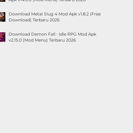
Download Metal Slug 4 Mod Apk v1.8.2 (Free
Download) Terbaru 2026
Download Demon Fall : Idle RPG Mod Apk
v2.15.0 (Mod Menu) Terbaru 2026