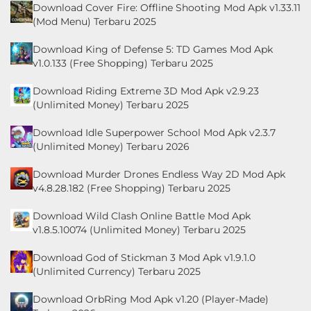
Download Cover Fire: Offline Shooting Mod Apk v1.33.11
(Mod Menu) Terbaru 2025
Download King of Defense 5: TD Games Mod Apk
v1.0.133 (Free Shopping) Terbaru 2025
Download Riding Extreme 3D Mod Apk v2.9.23
(Unlimited Money) Terbaru 2025
Download Idle Superpower School Mod Apk v2.3.7
(Unlimited Money) Terbaru 2026
Download Murder Drones Endless Way 2D Mod Apk
v4.8.28.182 (Free Shopping) Terbaru 2025
Download Wild Clash Online Battle Mod Apk
v1.8.5.10074 (Unlimited Money) Terbaru 2025
Download God of Stickman 3 Mod Apk v1.9.1.0
(Unlimited Currency) Terbaru 2025
Download OrbRing Mod Apk v1.20 (Player-Made)