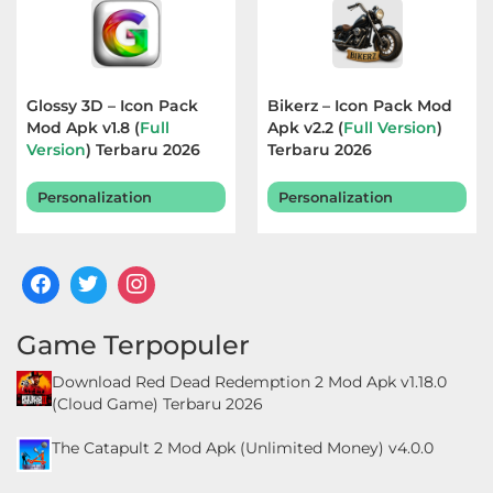
Glossy 3D – Icon Pack
Bikerz – Icon Pack Mod
Mod Apk v1.8 (
Full
Apk v2.2 (
Full Version
)
Version
) Terbaru 2026
Terbaru 2026
Personalization
Personalization
Game Terpopuler
Download Red Dead Redemption 2 Mod Apk v1.18.0
(Cloud Game) Terbaru 2026
The Catapult 2 Mod Apk (Unlimited Money) v4.0.0