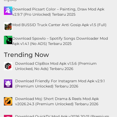
Download Picsart Color – Painting, Draw Mod Apk
v2.9.7 (Pro Unlocked) Terbaru 2025
Mod BUSSID Truck Canter Anti Gosip Apk v1.5 (Full)
Download Spowlo – Spotify Songs Downloader Mod
Apk v1.4.1 (No ADS) Terbaru 2025
Trending Now
Download ClipBox Mod Apk v1.5.6 (Premium
Unlocked, No Ads) Terbaru 2026
Download Friendly For Instagram Mod Apk v2.9.1
(Premium Unlocked) Terbaru 2026
Download Moj: Short Drama & Reels Mod Apk
v2026.24.3 (Premium Unlocked) Terbaru 2026
Download QuickTV Mod Apk v2026.20.01 (Premium