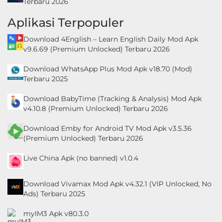
Terbaru 2026
Aplikasi Terpopuler
Download 4English – Learn English Daily Mod Apk
v9.6.69 (Premium Unlocked) Terbaru 2026
Download WhatsApp Plus Mod Apk v18.70 (Mod)
Terbaru 2025
Download BabyTime (Tracking & Analysis) Mod Apk
v4.10.8 (Premium Unlocked) Terbaru 2026
Download Emby for Android TV Mod Apk v3.5.36
(Premium Unlocked) Terbaru 2026
Live China Apk (no banned) v1.0.4
Download Vivamax Mod Apk v4.32.1 (VIP Unlocked, No
Ads) Terbaru 2025
myIM3 Apk v80.3.0