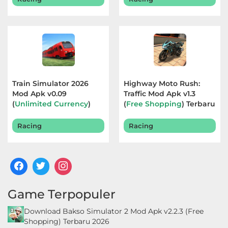
Train Simulator 2026
Highway Moto Rush:
Mod Apk v0.09
Traffic Mod Apk v1.3
(
Unlimited Currency
)
(
Free Shopping
) Terbaru
Terbaru 2026
2026
Racing
Racing
Game Terpopuler
Download Bakso Simulator 2 Mod Apk v2.2.3 (Free
Shopping) Terbaru 2026