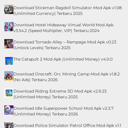
Download Stickman Ragdoll Simulator Mod Apk v1.08
(Unlimited Currency) Terbaru 2025
Download Hotel Hideaway Virtual World Mod Apk
v3.54.2 (Speed Multiplier, VIP) Terbaru 2024
Download Tornado Alley – Rampage Mod Apk v0.23
(Unlock Levels) Terbaru 2025
The Catapult 2 Mod Apk (Unlimited Money) v4.0.0
Download Orecraft: Orc Mining Camp Mod Apk v1.8.2
(No Ads) Terbaru 2026
Download Riding Extreme 3D Mod Apk v2.9.23
(Unlimited Money) Terbaru 2025
Download Idle Superpower School Mod Apk v2.3.7
(Unlimited Money) Terbaru 2026
Download Police Simulator Patrol Office Mod Apk v1.1