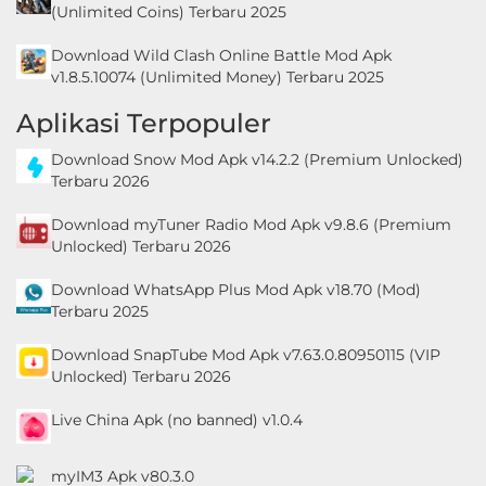
(Unlimited Coins) Terbaru 2025
Download Wild Clash Online Battle Mod Apk
v1.8.5.10074 (Unlimited Money) Terbaru 2025
Aplikasi Terpopuler
Download Snow Mod Apk v14.2.2 (Premium Unlocked)
Terbaru 2026
Download myTuner Radio Mod Apk v9.8.6 (Premium
Unlocked) Terbaru 2026
Download WhatsApp Plus Mod Apk v18.70 (Mod)
Terbaru 2025
Download SnapTube Mod Apk v7.63.0.80950115 (VIP
Unlocked) Terbaru 2026
Live China Apk (no banned) v1.0.4
myIM3 Apk v80.3.0