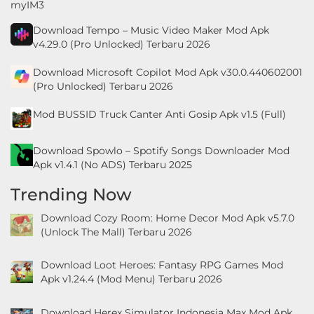
Download Tempo – Music Video Maker Mod Apk
v4.29.0 (Pro Unlocked) Terbaru 2026
Download ​​Microsoft Copilot Mod Apk v30.0.440602001
(Pro Unlocked) Terbaru 2026
Mod BUSSID Truck Canter Anti Gosip Apk v1.5 (Full)
Download Spowlo – Spotify Songs Downloader Mod
Apk v1.4.1 (No ADS) Terbaru 2025
Trending Now
Download Cozy Room: Home Decor Mod Apk v5.7.0
(Unlock The Mall) Terbaru 2026
Download Loot Heroes: Fantasy RPG Games Mod
Apk v1.24.4 (Mod Menu) Terbaru 2026
Download Herex Simulator Indonesia Max Mod Apk