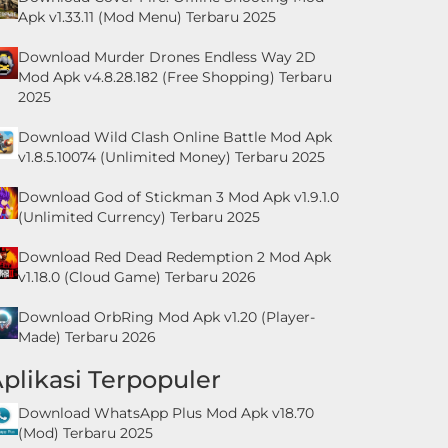
Apk v1.33.11 (Mod Menu) Terbaru 2025
Download Murder Drones Endless Way 2D
Mod Apk v4.8.28.182 (Free Shopping) Terbaru
2025
Download Wild Clash Online Battle Mod Apk
v1.8.5.10074 (Unlimited Money) Terbaru 2025
Download God of Stickman 3 Mod Apk v1.9.1.0
(Unlimited Currency) Terbaru 2025
Download Red Dead Redemption 2 Mod Apk
v1.18.0 (Cloud Game) Terbaru 2026
Download OrbRing Mod Apk v1.20 (Player-
Made) Terbaru 2026
plikasi Terpopuler
Download WhatsApp Plus Mod Apk v18.70
(Mod) Terbaru 2025