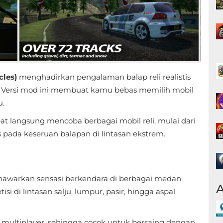
cles)
menghadirkan pengalaman balap reli realistis
. Versi mod ini membuat kamu bebas memilih mobil
u.
at langsung mencoba berbagai mobil reli, mulai dari
us pada keseruan balapan di lintasan ekstrem.
nawarkan sensasi berkendara di berbagai medan
A
si di lintasan salju, lumpur, pasir, hingga aspal
multiplayer, sehingga cocok untuk bersaing dengan