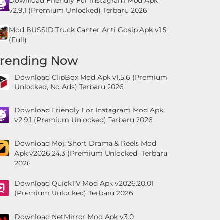
Download Friendly For Instagram Mod Apk
v2.9.1 (Premium Unlocked) Terbaru 2026
Mod BUSSID Truck Canter Anti Gosip Apk v1.5
(Full)
Trending Now
Download ClipBox Mod Apk v1.5.6 (Premium
Unlocked, No Ads) Terbaru 2026
Download Friendly For Instagram Mod Apk
v2.9.1 (Premium Unlocked) Terbaru 2026
Download Moj: Short Drama & Reels Mod
Apk v2026.24.3 (Premium Unlocked) Terbaru
2026
Download QuickTV Mod Apk v2026.20.01
(Premium Unlocked) Terbaru 2026
Download NetMirror Mod Apk v3.0