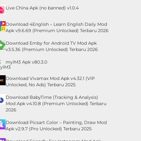
Live China Apk (no banned) v1.0.4
Download 4English – Learn English Daily Mod
Apk v9.6.69 (Premium Unlocked) Terbaru 2026
Download Emby for Android TV Mod Apk
v3.5.36 (Premium Unlocked) Terbaru 2026
myIM3 Apk v80.3.0
Download Vivamax Mod Apk v4.32.1 (VIP
Unlocked, No Ads) Terbaru 2025
Download BabyTime (Tracking & Analysis)
Mod Apk v4.10.8 (Premium Unlocked) Terbaru
2026
Download Picsart Color – Painting, Draw Mod
Apk v2.9.7 (Pro Unlocked) Terbaru 2025