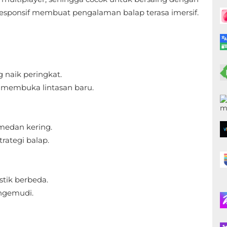
l responsif membuat pengalaman balap terasa imersif.
 naik peringkat.
membuka lintasan baru.
 medan kering.
rategi balap.
stik berbeda.
ngemudi.