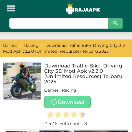

KATEGORI
Games
Games
/
Racing
/
Download Traffic Bike: Driving City 3D
Action
Mod Apk v2.2.0 (Unlimited Resources) Terbaru 2025
Adventure
Download Traffic Bike: Driving
City 3D Mod Apk v2.2.0
Arcade
(Unlimited Resources) Terbaru
2025
Board
Games
,
Racing
Card
Download
Casino
4.4
/ 5. Vote count:
8
Casual