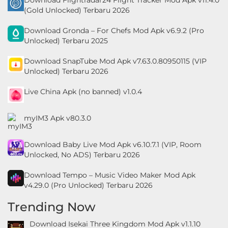
(Gold Unlocked) Terbaru 2026
Download Gronda – For Chefs Mod Apk v6.9.2 (Pro
Unlocked) Terbaru 2025
Download SnapTube Mod Apk v7.63.0.80950115 (VIP
Unlocked) Terbaru 2026
Live China Apk (no banned) v1.0.4
myIM3 Apk v80.3.0
Download Baby Live Mod Apk v6.10.7.1 (VIP, Room
Unlocked, No ADS) Terbaru 2026
Download Tempo – Music Video Maker Mod Apk
v4.29.0 (Pro Unlocked) Terbaru 2026
Trending Now
Download Isekai Three Kingdom Mod Apk v1.1.10