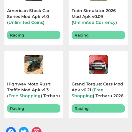
American Stock Car
Train Simulator 2026
Series Mod Apk v1.0
Mod Apk v0.09
(
Unlimited Coins
)
(
Unlimited Currency
)
Terbaru 2026
Terbaru 2026
Racing
Racing
Highway Moto Rush:
Grand Torque: Cars Mod
Traffic Mod Apk v1.3
Apk v0.21 (
Free
(
Free Shopping
) Terbaru
Shopping
) Terbaru 2026
2026
Racing
Racing