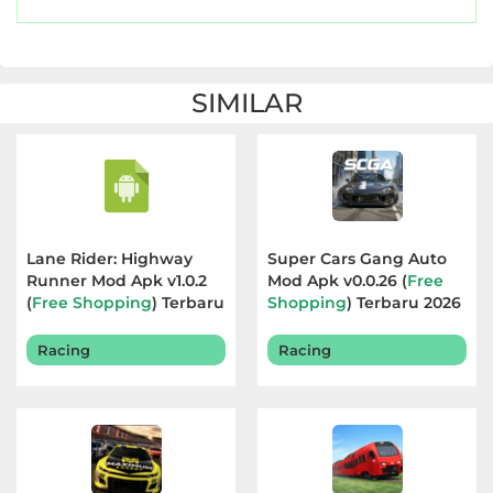
SIMILAR
Lane Rider: Highway
Super Cars Gang Auto
Runner Mod Apk v1.0.2
Mod Apk v0.0.26 (
Free
(
Free Shopping
) Terbaru
Shopping
) Terbaru 2026
2026
Racing
Racing