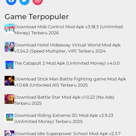
Game Terpopuler
Download Mob Control Mod Apk v3.18.3 (Unlimited
Money) Terbaru 2026
Download Hotel Hideaway Virtual World Mod Apk
v3.54.2 (Speed Multiplier, VIP) Terbaru 2024
The Catapult 2 Mod Apk (Unlimited Money) v4.0.0
Download Stick Man Battle Fighting game Mod Apk
v1.0.68 (Unlocked All) Terbaru 2025
Download Battle Star Mod Apk v1.0.22 (No Ads)
Terbaru 2025
Download Riding Extreme 3D Mod Apk v2.9.23
(Unlimited Money) Terbaru 2025
Download Idle Superpower School Mod Apk v2.3.7