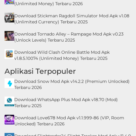
(Unlimited Money) Terbaru 2026
Download Stickman Ragdoll Simulator Mod Apk v1.08
(Unlimited Currency) Terbaru 2025
Download Tornado Alley – Rampage Mod Apk v0.23
(Unlock Levels) Terbaru 2025
Download Wild Clash Online Battle Mod Apk
v1.8.5.10074 (Unlimited Money) Terbaru 2025
Aplikasi Terpopuler
Download Snow Mod Apk v14.2.2 (Premium Unlocked)
Terbaru 2026
Download WhatsApp Plus Mod Apk v18.70 (Mod)
Terbaru 2025
Download Love678 Mod Apk v1.1.999-86 (VIP, Room
Unlocked) Terbaru 2026
Download Flightradar24 Flight Tracker Mod Apk v11.4.0