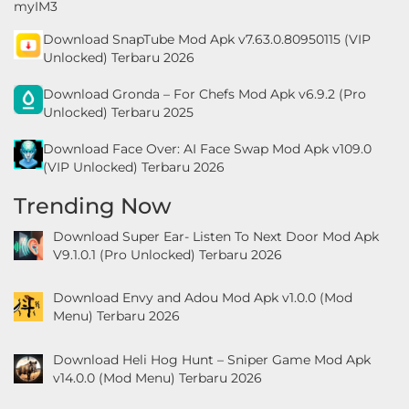
Download SnapTube Mod Apk v7.63.0.80950115 (VIP
Unlocked) Terbaru 2026
Download Gronda – For Chefs Mod Apk v6.9.2 (Pro
Unlocked) Terbaru 2025
Download Face Over: AI Face Swap Mod Apk v109.0
(VIP Unlocked) Terbaru 2026
Trending Now
Download Super Ear- Listen To Next Door Mod Apk
V9.1.0.1 (Pro Unlocked) Terbaru 2026
Download Envy and Adou Mod Apk v1.0.0 (Mod
Menu) Terbaru 2026
Download Heli Hog Hunt – Sniper Game Mod Apk
v14.0.0 (Mod Menu) Terbaru 2026