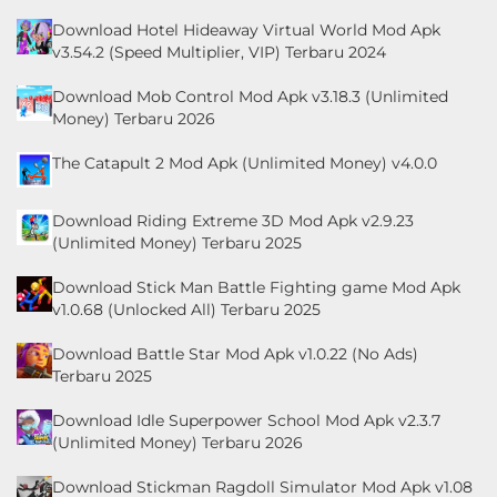
Download Hotel Hideaway Virtual World Mod Apk
v3.54.2 (Speed Multiplier, VIP) Terbaru 2024
Download Mob Control Mod Apk v3.18.3 (Unlimited
Money) Terbaru 2026
The Catapult 2 Mod Apk (Unlimited Money) v4.0.0
Download Riding Extreme 3D Mod Apk v2.9.23
(Unlimited Money) Terbaru 2025
Download Stick Man Battle Fighting game Mod Apk
v1.0.68 (Unlocked All) Terbaru 2025
Download Battle Star Mod Apk v1.0.22 (No Ads)
Terbaru 2025
Download Idle Superpower School Mod Apk v2.3.7
(Unlimited Money) Terbaru 2026
Download Stickman Ragdoll Simulator Mod Apk v1.08