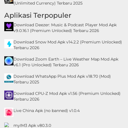
(Unlimited Currency) Terbaru 2025
Aplikasi Terpopuler
Download Deezer: Music & Podcast Player Mod Apk
v9.0.16.1 (Premium Unlocked) Terbaru 2026
Download Snow Mod Apk v14.2.2 (Premium Unlocked)
Terbaru 2026
Download Zoom Earth – Live Weather Map Mod Apk
v6.1 (Pro Unlocked) Terbaru 2026
Download WhatsApp Plus Mod Apk v18.70 (Mod)
Terbaru 2025
Download CPU-Z Mod Apk v1.56 (Premium Unlocked)
Terbaru 2026
Live China Apk (no banned) v1.0.4
myIM3 Apk v80.3.0