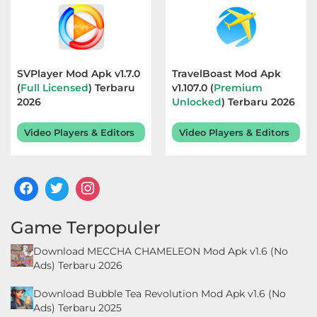
SVPlayer Mod Apk v1.7.0
TravelBoast Mod Apk
(
Full Licensed
) Terbaru
v1.107.0 (
Premium
2026
Unlocked
) Terbaru 2026
Video Players & Editors
Video Players & Editors
Game Terpopuler
Download MECCHA CHAMELEON Mod Apk v1.6 (No
Ads) Terbaru 2026
Download Bubble Tea Revolution Mod Apk v1.6 (No
Ads) Terbaru 2025