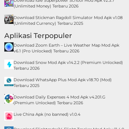
Download Idle Superpower School Mod Apk v2.3.7
(Unlimited Money) Terbaru 2026
Download Stickman Ragdoll Simulator Mod Apk v1.08
(Unlimited Currency) Terbaru 2025
Aplikasi Terpopuler
Download Zoom Earth – Live Weather Map Mod Apk
v6.1 (Pro Unlocked) Terbaru 2026
Download Snow Mod Apk v14.2.2 (Premium Unlocked)
Terbaru 2026
Download WhatsApp Plus Mod Apk v18.70 (Mod)
Terbaru 2025
Download Daily Expenses 4 Mod Apk v4.201.G
(Premium Unlocked) Terbaru 2026
Live China Apk (no banned) v1.0.4