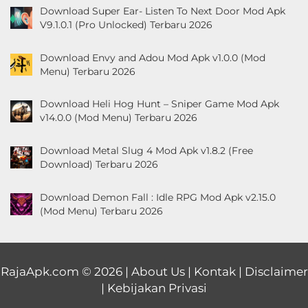
Download Super Ear- Listen To Next Door Mod Apk
V9.1.0.1 (Pro Unlocked) Terbaru 2026
Download Envy and Adou Mod Apk v1.0.0 (Mod
Menu) Terbaru 2026
Download Heli Hog Hunt – Sniper Game Mod Apk
v14.0.0 (Mod Menu) Terbaru 2026
Download Metal Slug 4 Mod Apk v1.8.2 (Free
Download) Terbaru 2026
Download Demon Fall : Idle RPG Mod Apk v2.15.0
(Mod Menu) Terbaru 2026
RajaApk.com
© 2026 |
About Us
|
Kontak
|
Disclaimer
|
Kebijakan Privasi