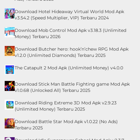
Download Hotel Hideaway Virtual World Mod Apk
v3.54.2 (Speed Multiplier, VIP) Terbaru 2024
Download Mob Control Mod Apk v3.18.3 (Unlimited
Money) Terbaru 2026
Download Butcher hero: hook’n’chew RPG Mod Apk
v1.2.0 (Unlimited Diamonds) Terbaru 2025
The Catapult 2 Mod Apk (Unlimited Money) v4.0.0
Download Stick Man Battle Fighting game Mod Apk
v1.0.68 (Unlocked All) Terbaru 2025
Download Riding Extreme 3D Mod Apk v2.9.23
(Unlimited Money) Terbaru 2025
Download Battle Star Mod Apk v1.0.22 (No Ads)
Terbaru 2025