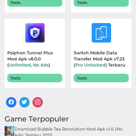
Tools
Tools
Psiphon Tunnel Plus
Switch Mobile Data
Mod Apk v8.0.0
Transfer Mod Apk v7.23
(
Unlimited, No Ads
)
(
Pro Unlocked
) Terbaru
Terbaru 2026
2026
Tools
Tools
Game Terpopuler
Download Bubble Tea Revolution Mod Apk v1.6 (No
Ads) Terbaru 2025