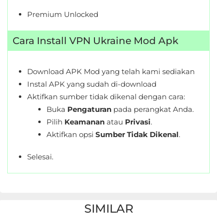
Premium Unlocked
Cara Install VPN Ukraine Mod Apk
Download APK Mod yang telah kami sediakan
Instal APK yang sudah di-download
Aktifkan sumber tidak dikenal dengan cara:
Buka
Pengaturan
pada perangkat Anda.
Pilih
Keamanan
atau
Privasi
.
Aktifkan opsi
Sumber Tidak Dikenal
.
Selesai.
SIMILAR