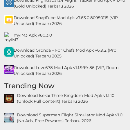
Download Flightradar24 Flight Tracker Mod Apk v11.4.0
(Gold Unlocked) Terbaru 2026
Download SnapTube Mod Apk v7.63.0.80950115 (VIP
Unlocked) Terbaru 2026
myIM3 Apk v80.3.0
Download Gronda – For Chefs Mod Apk v6.9.2 (Pro
Unlocked) Terbaru 2025
Download Love678 Mod Apk v1.1.999-86 (VIP, Room
Unlocked) Terbaru 2026
Trending Now
Download Isekai Three Kingdom Mod Apk v1.1.10
(Unlock Full Content) Terbaru 2026
Download Superman Flight Simulator Mod Apk v1.0
(No Ads, Free Rewards) Terbaru 2026